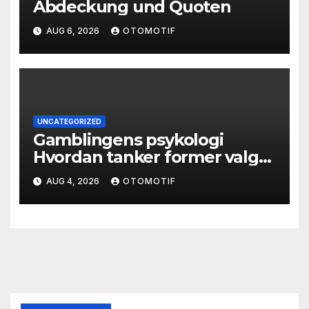
Abdeckung und Quoten
AUG 6, 2026
OTOMOTIF
UNCATEGORIZED
Gamblingens psykologi
Hvordan tanker former valg
og atferd
AUG 4, 2026
OTOMOTIF