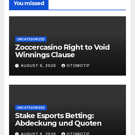
You missed
UNCATEGORIZED
Zoccercasino Right to Void
Winnings Clause
AUGUST 6, 2026
OTOMOTIF
UNCATEGORIZED
Stake Esports Betting:
Abdeckung und Quoten
AUGUST 6, 2026
OTOMOTIF