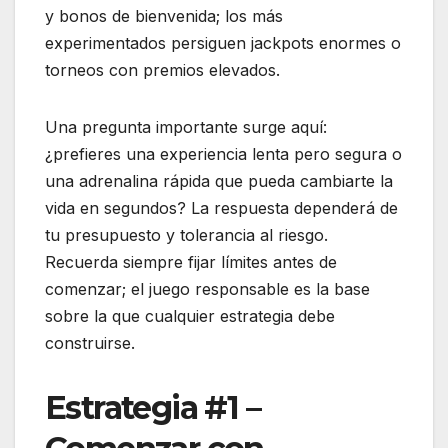
y bonos de bienvenida; los más
experimentados persiguen jackpots enormes o
torneos con premios elevados.
Una pregunta importante surge aquí:
¿prefieres una experiencia lenta pero segura o
una adrenalina rápida que pueda cambiarte la
vida en segundos? La respuesta dependerá de
tu presupuesto y tolerancia al riesgo.
Recuerda siempre fijar límites antes de
comenzar; el juego responsable es la base
sobre la que cualquier estrategia debe
construirse.
Estrategia #1 –