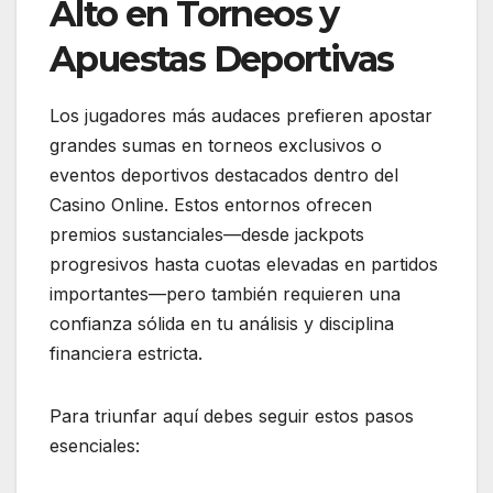
Alto en Torneos y
Apuestas Deportivas
Los jugadores más audaces prefieren apostar
grandes sumas en torneos exclusivos o
eventos deportivos destacados dentro del
Casino Online. Estos entornos ofrecen
premios sustanciales—desde jackpots
progresivos hasta cuotas elevadas en partidos
importantes—pero también requieren una
confianza sólida en tu análisis y disciplina
financiera estricta.
Para triunfar aquí debes seguir estos pasos
esenciales: