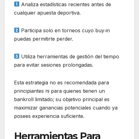
Analiza estadísticas recientes antes de
cualquier apuesta deportiva.
Participa solo en torneos cuyo buy‑in
puedas permitirte perder.
Utiliza herramientas de gestión del tiempo
para evitar sesiones prolongadas.
Esta estrategia no es recomendada para
principiantes ni para quienes tienen un
bankroll limitado; su objetivo principal es
maximizar ganancias potenciales cuando ya
posees experiencia suficiente.
Herramientas Para