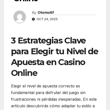
By
Otomotif
OCT 24, 2025
3 Estrategias Clave
para Elegir tu Nivel de
Apuesta en Casino
Online
Elegir el nivel de apuesta correcto es
fundamental para disfrutar del juego sin
frustraciones ni pérdidas inesperadas. En este
artículo descubrirás cómo adaptar tu estilo a