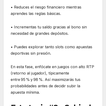
• Reduces el riesgo financiero mientras
aprendes las reglas básicas.
• Incrementas tu saldo gracias al bono sin
necesidad de grandes depósitos.
• Puedes explorar tanto slots como apuestas
deportivas sin presión.
En esta fase, enfócate en juegos con alto RTP
(retorno al jugador), típicamente
entre 95 % y 98 %. Así maximizarás tus
probabilidades antes de decidir subir la
apuesta mínima.