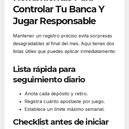
Controlar Tu Banca Y
Jugar Responsable
Mantener un registro preciso evita sorpresas
desagradables al final del mes. Aquí tienes dos
listas útiles que puedes aplicar inmediatamente:
Lista rápida para
seguimiento diario
Anota cada depósito y retiro.
Registra cuánto apostaste por juego.
Establece un límite máximo semanal.
Checklist antes de iniciar