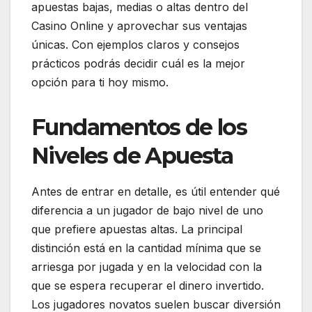
apuestas bajas, medias o altas dentro del
Casino Online y aprovechar sus ventajas
únicas. Con ejemplos claros y consejos
prácticos podrás decidir cuál es la mejor
opción para ti hoy mismo.
Fundamentos de los
Niveles de Apuesta
Antes de entrar en detalle, es útil entender qué
diferencia a un jugador de bajo nivel de uno
que prefiere apuestas altas. La principal
distinción está en la cantidad mínima que se
arriesga por jugada y en la velocidad con la
que se espera recuperar el dinero invertido.
Los jugadores novatos suelen buscar diversión