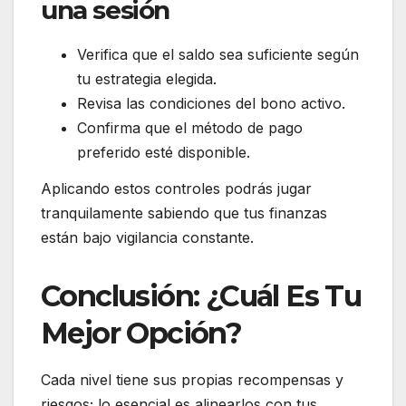
una sesión
Verifica que el saldo sea suficiente según
tu estrategia elegida.
Revisa las condiciones del bono activo.
Confirma que el método de pago
preferido esté disponible.
Aplicando estos controles podrás jugar
tranquilamente sabiendo que tus finanzas
están bajo vigilancia constante.
Conclusión: ¿Cuál Es Tu
Mejor Opción?
Cada nivel tiene sus propias recompensas y
riesgos; lo esencial es alinearlos con tus