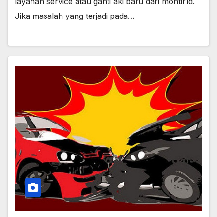
layanan service atau ganti aki baru dari montir.id.
Jika masalah yang terjadi pada…