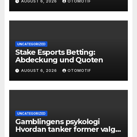
AUGUST 6, 2026
OTOMOTIF
UNCATEGORIZED
Stake Esports Betting:
Abdeckung und Quoten
AUGUST 6, 2026
OTOMOTIF
UNCATEGORIZED
Gamblingens psykologi
Hvordan tanker former valg
og atferd