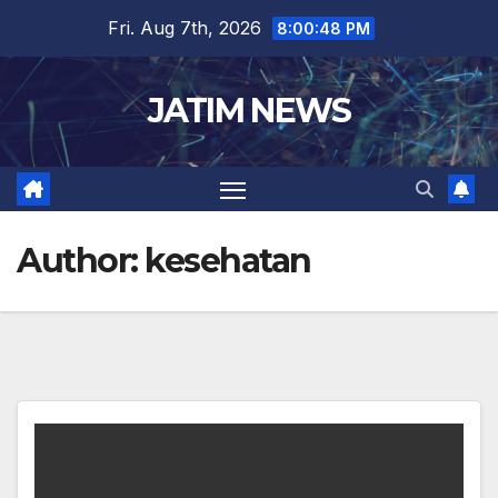
Skip
Fri. Aug 7th, 2026
8:00:49 PM
to
content
JATIM NEWS
Author:
kesehatan