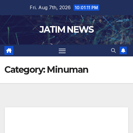
Skip
Fri. Aug 7th, 2026
10:01:12 PM
to
content
JATIM NEWS
Category:
Minuman