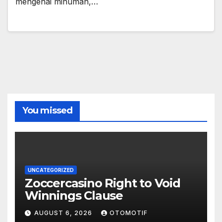
mengenai minuman,…
You missed
UNCATEGORIZED
Zoccercasino Right to Void
Winnings Clause
AUGUST 6, 2026
OTOMOTIF