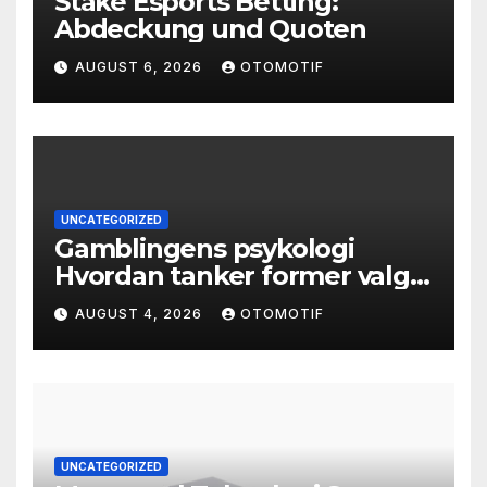
Stake Esports Betting:
Abdeckung und Quoten
AUGUST 6, 2026
OTOMOTIF
UNCATEGORIZED
Gamblingens psykologi
Hvordan tanker former valg
og atferd
AUGUST 4, 2026
OTOMOTIF
UNCATEGORIZED