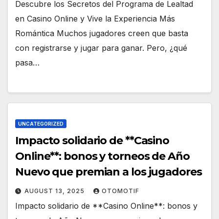
Descubre los Secretos del Programa de Lealtad
en Casino Online y Vive la Experiencia Más
Romántica Muchos jugadores creen que basta
con registrarse y jugar para ganar. Pero, ¿qué
pasa…
UNCATEGORIZED
Impacto solidario de **Casino
Online**: bonos y torneos de Año
Nuevo que premian a los jugadores
AUGUST 13, 2025
OTOMOTIF
Impacto solidario de **Casino Online**: bonos y