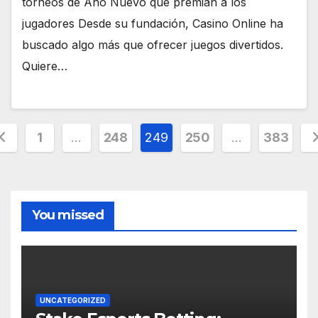
torneos de Año Nuevo que premian a los
jugadores Desde su fundación, Casino Online ha
buscado algo más que ofrecer juegos divertidos.
Quiere…
osts
1
…
248
249
250
…
383
agination
You missed
UNCATEGORIZED