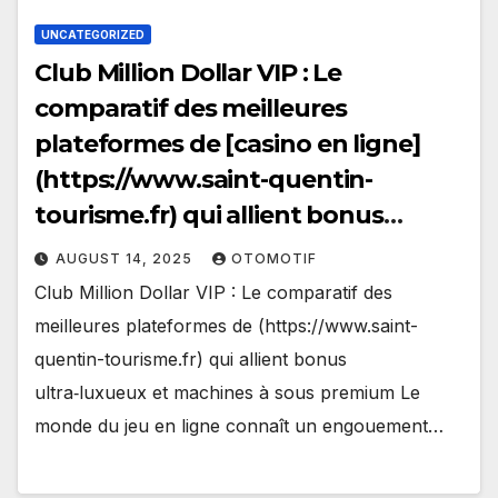
UNCATEGORIZED
Club Million Dollar VIP : Le
comparatif des meilleures
plateformes de [casino en ligne]
(https://www.saint-quentin-
tourisme.fr) qui allient bonus
ultra‑luxueux et machines à sous
AUGUST 14, 2025
OTOMOTIF
premium
Club Million Dollar VIP : Le comparatif des
meilleures plateformes de (https://www.saint-
quentin-tourisme.fr) qui allient bonus
ultra‑luxueux et machines à sous premium Le
monde du jeu en ligne connaît un engouement…