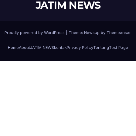
JATIM NEWS
Proudly powered by WordPress
|
Theme:
Newsup
by
Themeansar
.
Home
About
JATIM NEWS
kontak
Privacy Policy
Tentang
Test Page